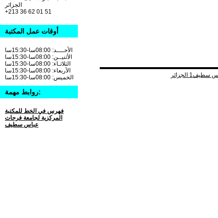
الجزائر
+213 36 62 01 51
أوقات عمل المكتبة
الأحــــد: 08:00سا-15:30سا
الأثنيــن: 08:00سا-15:30سا
الثلاثـاء: 08:00سا-15:30سا
الأربعاء: 08:00سا-15:30سا
الخميس: 08:00سا-15:30سا
روابط مهمة:
فهرس في الخط للمكتبة
المركزية لجامعة فرحات
عباس سطيف