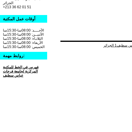
الجزائر
+213 36 62 01 51
أوقات عمل المكتبة
الأحــــد: 08:00سا-15:30سا
الأثنيــن: 08:00سا-15:30سا
الثلاثـاء: 08:00سا-15:30سا
الأربعاء: 08:00سا-15:30سا
الخميس: 08:00سا-15:30سا
روابط مهمة:
فهرس في الخط للمكتبة
المركزية لجامعة فرحات
عباس سطيف