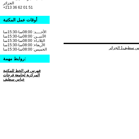
الجزائر
+213 36 62 01 51
أوقات عمل المكتبة
الأحــــد: 08:00سا-15:30سا
الأثنيــن: 08:00سا-15:30سا
الثلاثـاء: 08:00سا-15:30سا
الأربعاء: 08:00سا-15:30سا
الخميس: 08:00سا-15:30سا
روابط مهمة:
فهرس في الخط للمكتبة
المركزية لجامعة فرحات
عباس سطيف