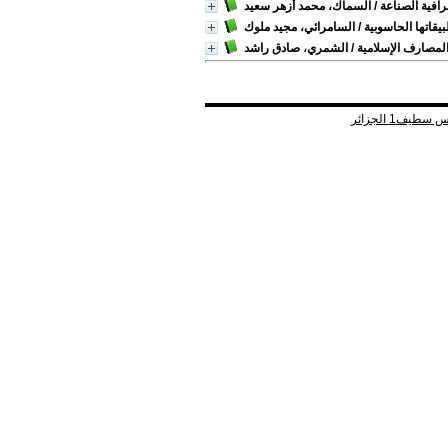
افية الصناعة
/ السماك، محمد أزهر سعيد
يقاتها الحاسوبية
/ السامرائي، مجيد ملوك
لمصارف الإسلامية
/ الشمري، صادق راشد