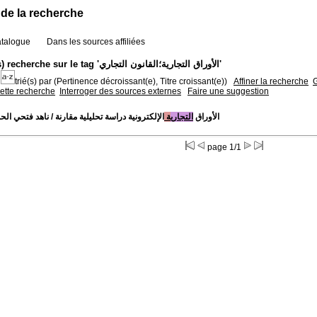
 de la recherche
atalogue
Dans les sources affiliées
1 résultat(s) recherche sur le tag 'الأوراق التجارية؛القانون التجاري'
trié(s) par
(Pertinence décroissant(e), Titre croissant(e))
Affiner la recherche
G
cette recherche
Interroger des sources externes
Faire une suggestion
الأوراق
التجاري
ة
الإلكترونية دراسة تحليلية مقارنة
ناهد فتحي الحمو
page 1/1