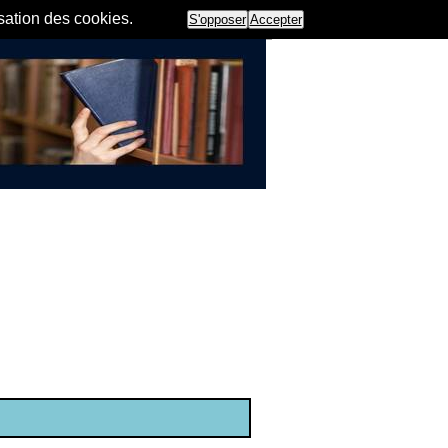
isation des cookies.
S'opposer
Accepter