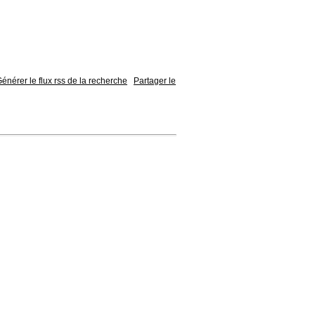
énérer le flux rss de la recherche
Partager le