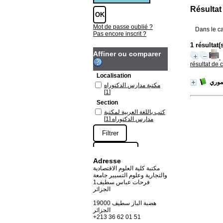
Résultat
Mot de passe oublié ?
Dans le c
Pas encore inscrit ?
Affiner ou comparer
résultat de 
Localisation
/ ري
مكتبة مدارس الدكتوراه
[1]
Section
كتب باللغة العربية لمكتبة
[1]
مدارس الدكتوراه
Adresse
مكتبة كلية العلوم الاقتصادية
والتجارية وعلوم التسيير جامعة
فرحات عباس سطيف1
الجزائر
19000 هضبة الباز سطيف
الجزائر
+213 36 62 01 51