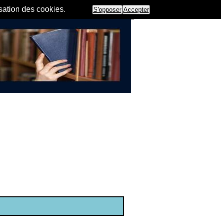
isation des cookies.
S'opposer
Accepter