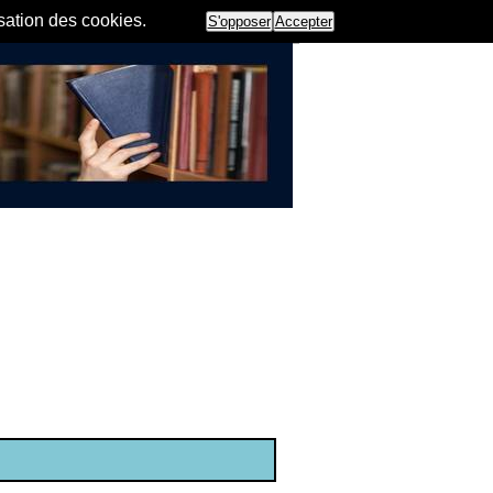
isation des cookies.
S'opposer
Accepter