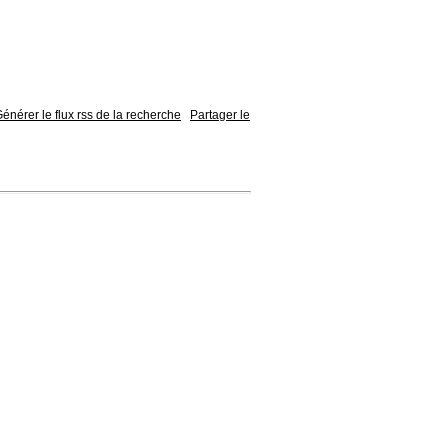
énérer le flux rss de la recherche
Partager le