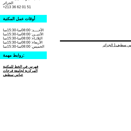
الجزائر
+213 36 62 01 51
أوقات عمل المكتبة
الأحــــد: 08:00سا-15:30سا
الأثنيــن: 08:00سا-15:30سا
الثلاثـاء: 08:00سا-15:30سا
الأربعاء: 08:00سا-15:30سا
الخميس: 08:00سا-15:30سا
روابط مهمة:
فهرس في الخط للمكتبة
المركزية لجامعة فرحات
عباس سطيف