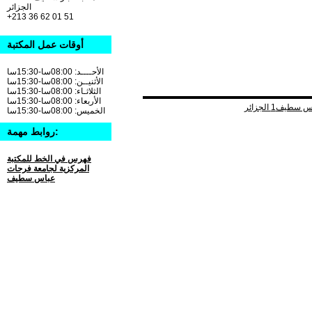
الجزائر
+213 36 62 01 51
أوقات عمل المكتبة
الأحــــد: 08:00سا-15:30سا
الأثنيــن: 08:00سا-15:30سا
الثلاثـاء: 08:00سا-15:30سا
الأربعاء: 08:00سا-15:30سا
الخميس: 08:00سا-15:30سا
روابط مهمة:
فهرس في الخط للمكتبة
المركزية لجامعة فرحات
عباس سطيف