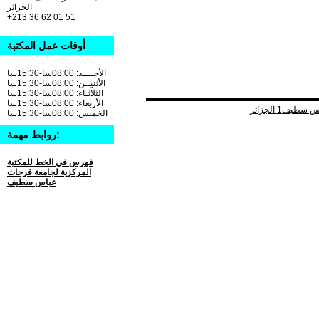
الجزائر
+213 36 62 01 51
أوقات عمل المكتبة
الأحــــد: 08:00سا-15:30سا
الأثنيــن: 08:00سا-15:30سا
الثلاثـاء: 08:00سا-15:30سا
الأربعاء: 08:00سا-15:30سا
الخميس: 08:00سا-15:30سا
روابط مهمة:
فهرس في الخط للمكتبة
المركزية لجامعة فرحات
عباس سطيف