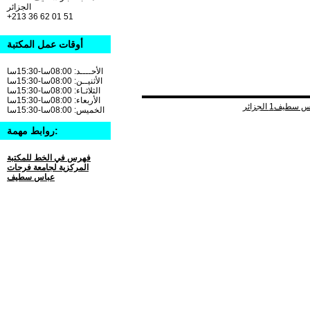
الجزائر
+213 36 62 01 51
أوقات عمل المكتبة
الأحــــد: 08:00سا-15:30سا
الأثنيــن: 08:00سا-15:30سا
الثلاثـاء: 08:00سا-15:30سا
الأربعاء: 08:00سا-15:30سا
الخميس: 08:00سا-15:30سا
روابط مهمة:
فهرس في الخط للمكتبة
المركزية لجامعة فرحات
عباس سطيف