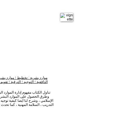
موارد بشرية : تخطيط ؛ موارد بشري
الدافعية ؛ التوجيه ؛ الترقية ؛ تقوي
تناول الكتاب مفهوم إدارة الموارد ا
وطرق الحصول على الموارد البشرية 
الإسلامي ، وشرح لنا أيضا كيفية توجيه 
التدريب ، السلامة المهنية ، كما تحدث 