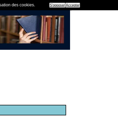
isation des cookies.
S'opposer
Accepter