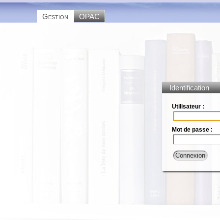
Gestion
OPAC
Identification
Utilisateur :
Mot de passe :