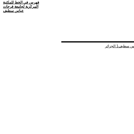
فهرس في الخط للمكتبة
المركزية لجامعة فرحات
عباس سطيف