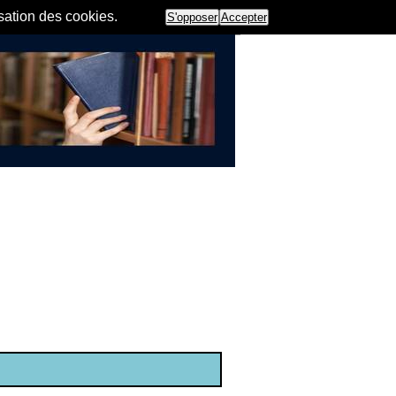
isation des cookies.
S'opposer
Accepter