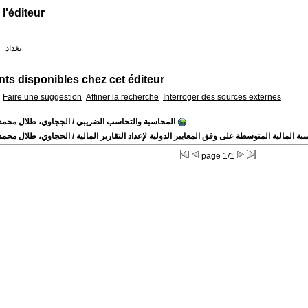
 l'éditeur
بغداد
:
s disponibles chez cet éditeur
Faire une suggestion
Affiner la recherche
Interroger des sources externes
المحاسبة والتحاسب الضريبي
/ الججاوي، طلال محمد
بة المالية المتوسطة على وفق المعايير الدولية لإعداد التقارير المالية
/ الحجاوي، طلال محمد
page 1/1