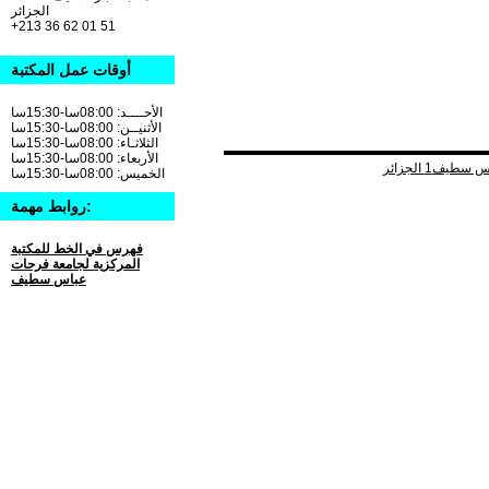
الجزائر
+213 36 62 01 51
أوقات عمل المكتبة
الأحــــد: 08:00سا-15:30سا
الأثنيــن: 08:00سا-15:30سا
الثلاثـاء: 08:00سا-15:30سا
الأربعاء: 08:00سا-15:30سا
الخميس: 08:00سا-15:30سا
روابط مهمة:
فهرس في الخط للمكتبة
المركزية لجامعة فرحات
عباس سطيف