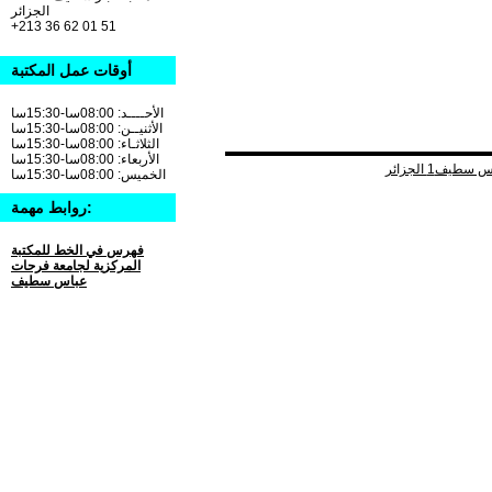
الجزائر
+213 36 62 01 51
أوقات عمل المكتبة
الأحــــد: 08:00سا-15:30سا
الأثنيــن: 08:00سا-15:30سا
الثلاثـاء: 08:00سا-15:30سا
الأربعاء: 08:00سا-15:30سا
الخميس: 08:00سا-15:30سا
روابط مهمة:
فهرس في الخط للمكتبة
المركزية لجامعة فرحات
عباس سطيف