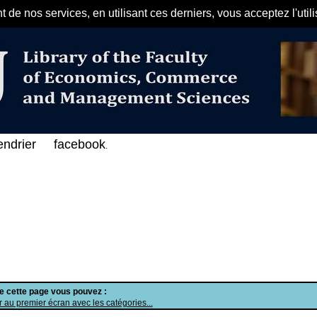
de nos services, en utilisant ces derniers, vous acceptez l'util
مرحبا بكم في الفهرس الإلكتروني على 
endrier
facebook
.
de cette page vous pouvez :
 au premier écran avec les catégories...