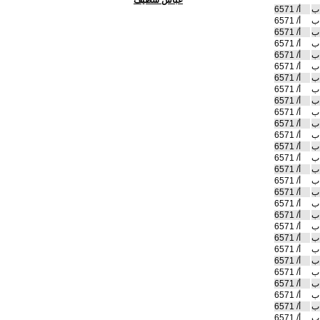
عباس سطيف
ب
أ/ 6571
ب
أ/ 6571
ب
أ/ 6571
ب
أ/ 6571
ب
أ/ 6571
ب
أ/ 6571
ب
أ/ 6571
ب
أ/ 6571
ب
أ/ 6571
ب
أ/ 6571
ب
أ/ 6571
ب
أ/ 6571
ب
أ/ 6571
ب
أ/ 6571
ب
أ/ 6571
ب
أ/ 6571
ب
أ/ 6571
ب
أ/ 6571
ب
أ/ 6571
ب
أ/ 6571
ب
أ/ 6571
ب
أ/ 6571
ب
أ/ 6571
ب
أ/ 6571
ب
أ/ 6571
ب
أ/ 6571
ب
أ/ 6571
ب
أ/ 6571