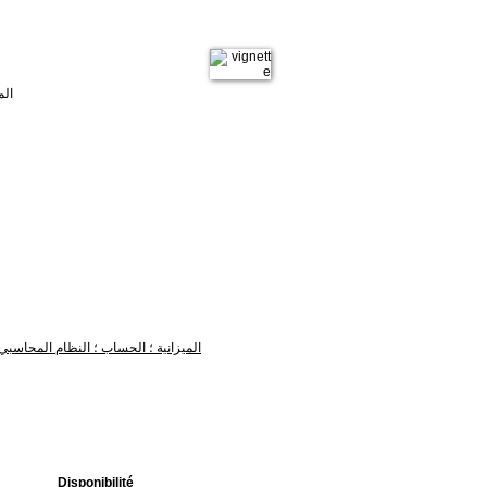
الم
الميزانية ؛ الحساب ؛ النظام المحاسبي
Disponibilité