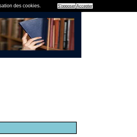
isation des cookies.
S'opposer
Accepter