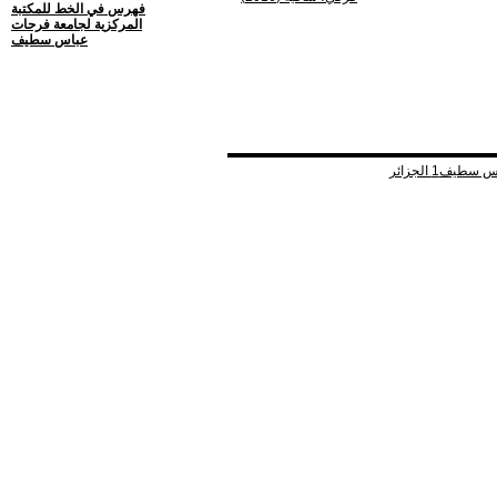
فهرس في الخط للمكتبة
المركزية لجامعة فرحات
عباس سطيف