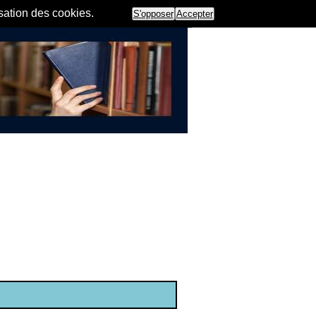
isation des cookies.
S'opposer
Accepter