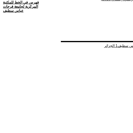
فهرس في الخط للمكتبة
المركزية لجامعة فرحات
عباس سطيف