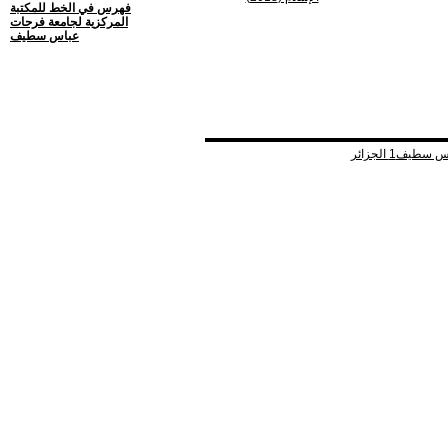
فهرس في الخط للمكتبة
المركزية لجامعة فرحات
عباس سطيف