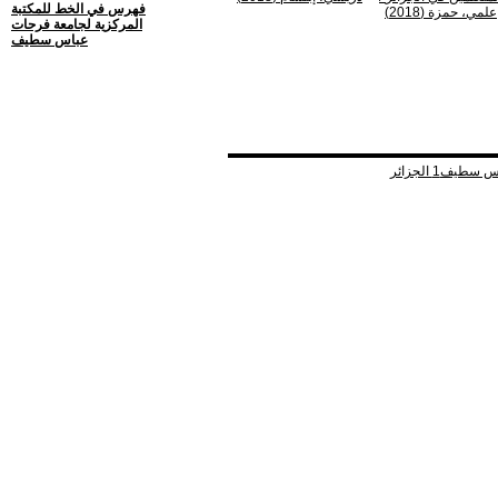
فهرس في الخط للمكتبة
علمي، حمزة (2018)
المركزية لجامعة فرحات
عباس سطيف