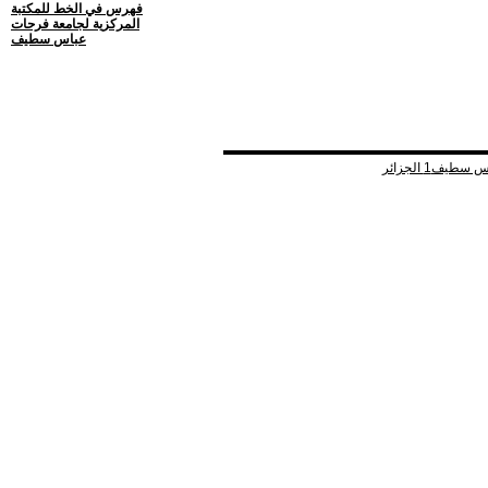
فهرس في الخط للمكتبة
المركزية لجامعة فرحات
عباس سطيف