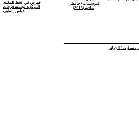
فهرس في الخط للمكتبة
المؤسسات
/ حافظي،
المركزية لجامعة فرحات
صافية (2013)
عباس سطيف