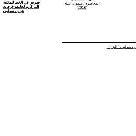
فهرس في الخط للمكتبة
المعاصرة
/ ميمون، نبيلة
المركزية لجامعة فرحات
(2016)
عباس سطيف