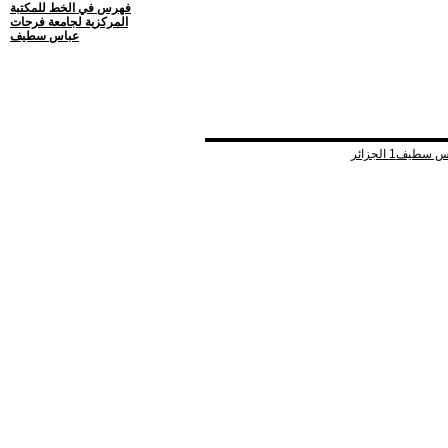
فهرس في الخط للمكتبة
المركزية لجامعة فرحات
عباس سطيف