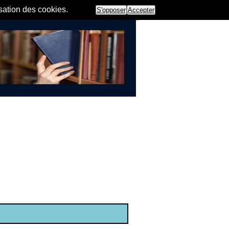
isation des cookies.
S'opposer
Accepter