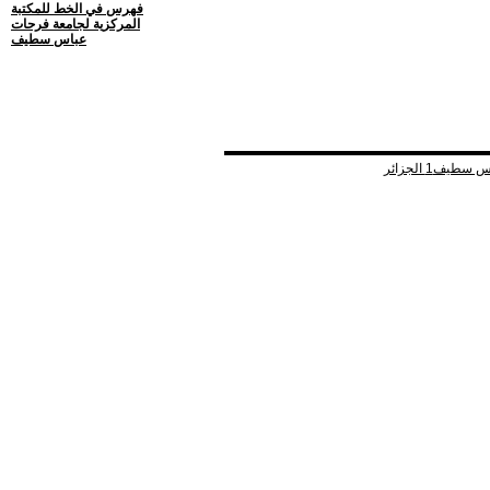
فهرس في الخط للمكتبة
المركزية لجامعة فرحات
عباس سطيف