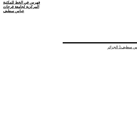
فهرس في الخط للمكتبة
المركزية لجامعة فرحات
عباس سطيف