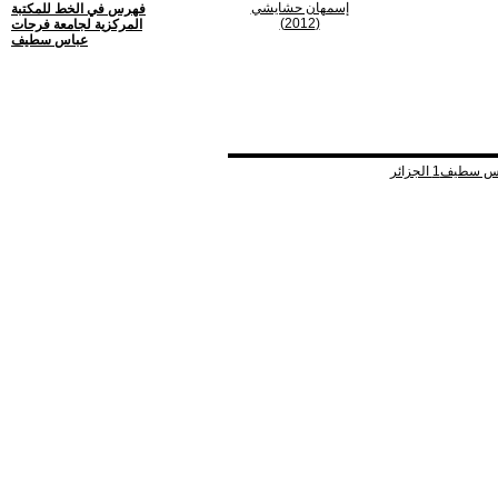
إسمهان حشايشي
فهرس في الخط للمكتبة
(2012)
المركزية لجامعة فرحات
عباس سطيف