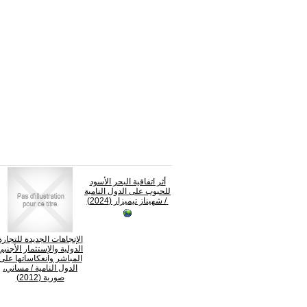
أثر اتفاقية البحر الأسود
للحبوب على الدول النامية
/ شهيناز تيميزار (2024)
الإتجاهات الجديدة للتجارة
الدولية والإستثمار الأجنبي
المباشر وانعكاساتها على
الدول النامية
/ مساني،
صورية (2012)