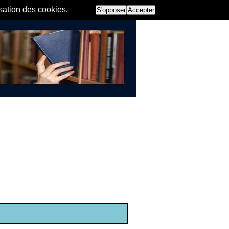
isation des cookies.
S'opposer
Accepter