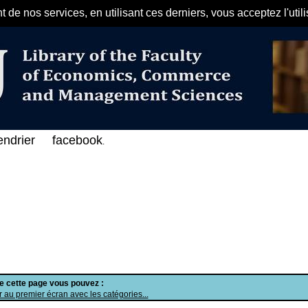
de nos services, en utilisant ces derniers, vous acceptez l'util
مرحبا بكم في الفهرس الإلكتروني على 
endrier
facebook
.
de cette page vous pouvez :
 au premier écran avec les catégories...