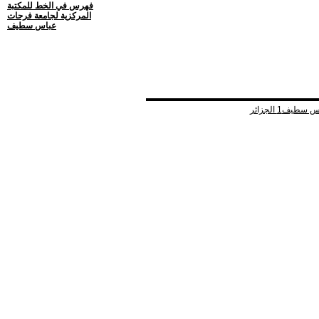
فهرس في الخط للمكتبة
المركزية لجامعة فرحات
عباس سطيف