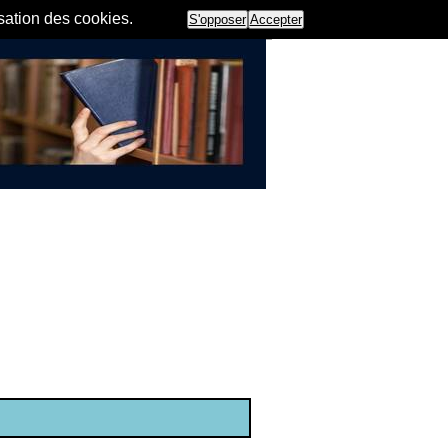
isation des cookies.
S'opposer
Accepter