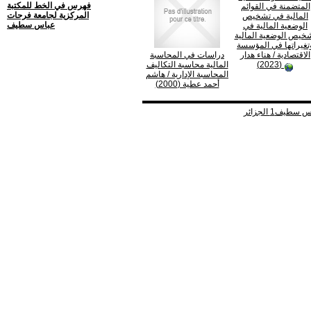
فهرس في الخط للمكتبة
المتضمنة في القوائم
المركزية لجامعة فرحات
المالية في تشخيص
عباس سطيف
الوضعية المالية في
خيص الوضعية المالية
تغيراتها في المؤسسة
الاقتصادية
/ هناء هدار
دراسات في المحاسبة
(2023)
المالية محاسبة التكاليف
المحاسبة الإدارية
/ هاشم
أحمد عطية (2000)