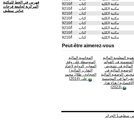
فهرس في الخط للمكتبة
مكتبة الكلية
كتاب
أ/9210
المركزية لجامعة فرحات
مكتبة الكلية
كتاب
أ/9210
عباس سطيف
مكتبة الكلية
كتاب
أ/9210
مكتبة الكلية
كتاب
أ/9210
مكتبة الكلية
كتاب
أ/9210
مكتبة الكلية
كتاب
أ/9210
مكتبة الكلية
كتاب
أ/9210
مكتبة الكلية
كتاب
أ/9210
Peut-être aimerez-vous
همية المعلومة المالية
المحاسبة المالية
المتضمنة في القوائم
المتوسطة على وفق
المالية في تشخيص
المعايير الدولية لإعداد
الوضعية المالية في
التقارير المالية
/
خيص الوضعية المالية
الحجاوي، طلال محمد
تغيراتها في المؤسسة
علي (2014)
الاقتصادية
/ هناء هدار
(2023)