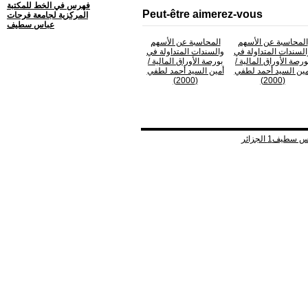
فهرس في الخط للمكتبة
Peut-être aimerez-vous
المركزية لجامعة فرحات
عباس سطيف
المحاسبة عن الأسهم
المحاسبة عن الأسهم
السندات المتداولة في
والسندات المتداولة في
ورصة الأوراق المالية
/
بورصة الأوراق المالية
/
مين السيد أحمد لطفي
أمين السيد أحمد لطفي
(2000)
(2000)