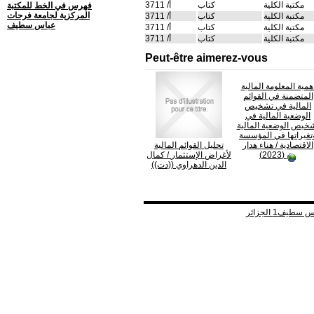
مكتبة الكلية
كتاب
أ/ 3711
فهرس في الخط للمكتبة
المركزية لجامعة فرحات
مكتبة الكلية
كتاب
أ/ 3711
عباس سطيف
مكتبة الكلية
كتاب
أ/ 3711
مكتبة الكلية
كتاب
أ/ 3711
Peut-être aimerez-vous
همية المعلومة المالية
المتضمنة في القوائم
المالية في تشخيص
الوضعية المالية في
خيص الوضعية المالية
تغيراتها في المؤسسة
الاقتصادية
/ هناء هدار
تحليل القوائم المالية
(2023)
لأغراض الإستثمار
/ كمال
الدين الدهراوي ((دت))