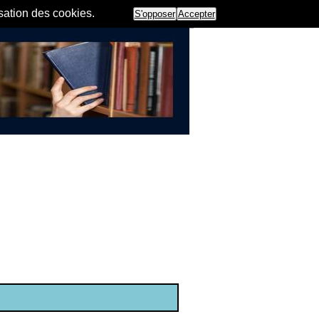
isation des cookies.
S'opposer
Accepter