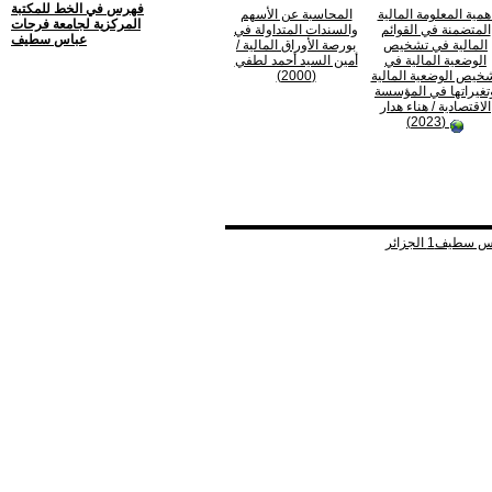
فهرس في الخط للمكتبة
همية المعلومة المالية
المحاسبة عن الأسهم
المركزية لجامعة فرحات
المتضمنة في القوائم
والسندات المتداولة في
عباس سطيف
المالية في تشخيص
بورصة الأوراق المالية
/
الوضعية المالية في
أمين السيد أحمد لطفي
خيص الوضعية المالية
(2000)
تغيراتها في المؤسسة
الاقتصادية
/ هناء هدار
(2023)