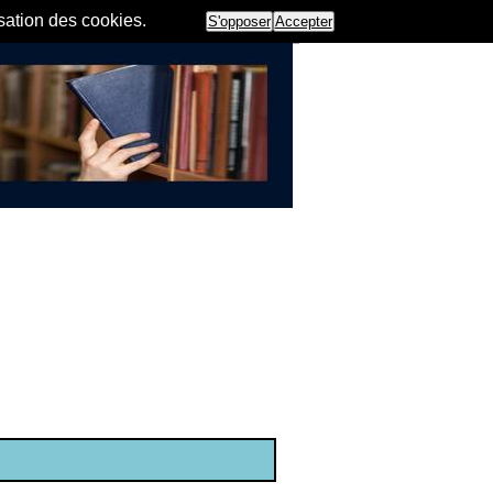
isation des cookies.
S'opposer
Accepter