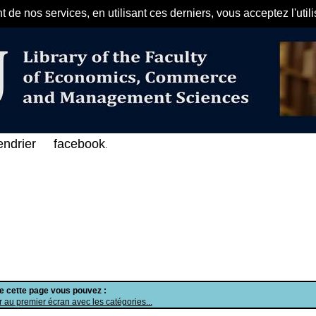
de nos services, en utilisant ces derniers, vous acceptez l'util
مرحبا بكم في الفهرس الإلكتروني على 
endrier
facebook
.
de cette page vous pouvez :
 au premier écran avec les catégories...