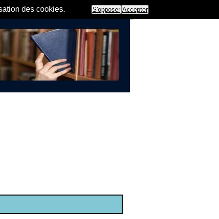
isation des cookies.
S'opposer
Accepter