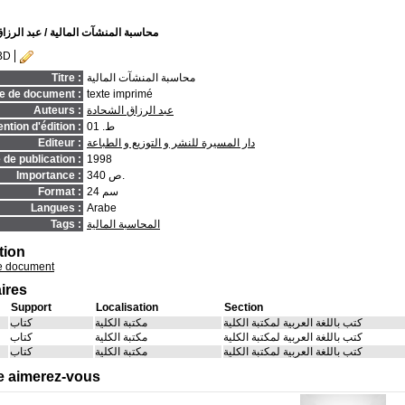
محاسبة المنشآت المالية
/ عبد الرزا
BD
محاسبة المنشآت المالية
Titre :
e de document :
texte imprimé
عبد الرزاق الشحادة
Auteurs :
ط. 01
ntion d'édition :
دار المسيرة للنشر و التوزيع و الطباعة
Editeur :
de publication :
1998
340 ص.
Importance :
24 سم
Format :
Langues :
Arabe
المحاسبة المالية
Tags :
tion
e document
ires
Support
Localisation
Section
كتب باللغة العربية لمكتبة الكلية
مكتبة الكلية
كتاب
كتب باللغة العربية لمكتبة الكلية
مكتبة الكلية
كتاب
كتب باللغة العربية لمكتبة الكلية
مكتبة الكلية
كتاب
e aimerez-vous