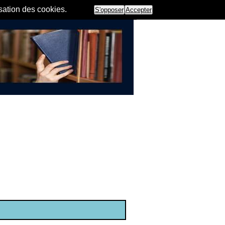
isation des cookies.
S'opposer
Accepter