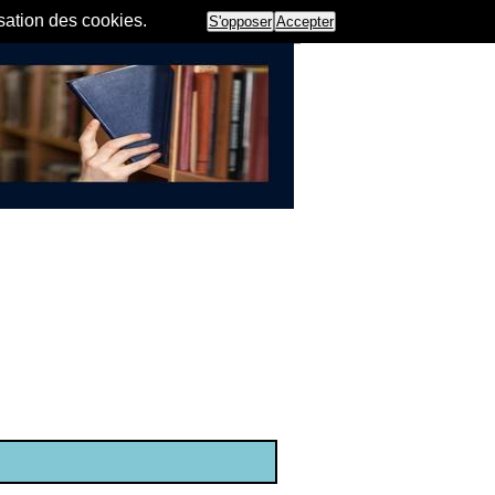
isation des cookies.
S'opposer
Accepter