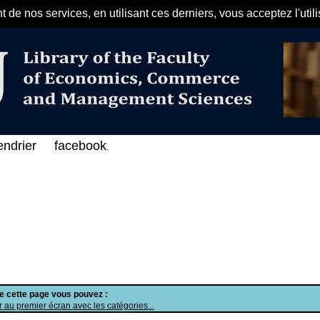
de nos services, en utilisant ces derniers, vous acceptez l'util
مرحبا بكم في الفهرس الإلكتروني على 
endrier
facebook
.
de cette page vous pouvez :
 au premier écran avec les catégories...