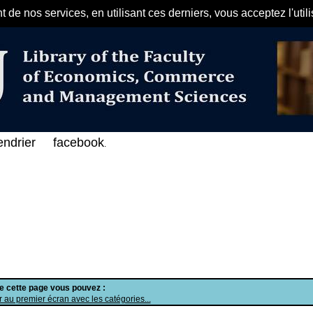
de nos services, en utilisant ces derniers, vous acceptez l'util
مرحبا بكم في الفهرس الإلكتروني 
endrier
facebook
.
de cette page vous pouvez :
 au premier écran avec les catégories...