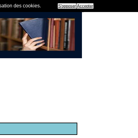
isation des cookies.
S'opposer
Accepter