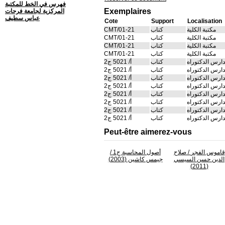
فهرس في الخط للمكتبة
Exemplaires
المركزية لجامعة فرحات
عباس سطيف
Cote
Support
Localisation
مكتبة الكلية
كتاب
CMT/01-21
مكتبة الكلية
كتاب
CMT/01-21
مكتبة الكلية
كتاب
CMT/01-21
مكتبة الكلية
كتاب
CMT/01-21
دارس الدكتوراه
كتاب
أ/ 5021 ج2
دارس الدكتوراه
كتاب
أ/ 5021 ج2
دارس الدكتوراه
كتاب
أ/ 5021 ج2
دارس الدكتوراه
كتاب
أ/ 5021 ج2
دارس الدكتوراه
كتاب
أ/ 5021 ج2
دارس الدكتوراه
كتاب
أ/ 5021 ج2
دارس الدكتوراه
كتاب
أ/ 5021 ج2
دارس الدكتوراه
كتاب
أ/ 5021 ج2
Peut-être aimerez-vous
قاموس الفجر
/ صلاح
أصول المحاسبة ج1
/
الدين حسن السيسي
جيمس كاشين (2003)
(2011)