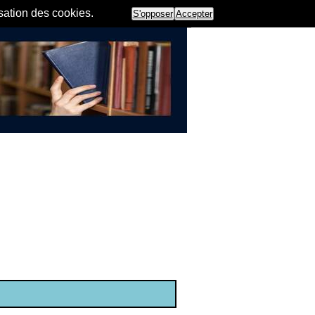
isation des cookies.
S'opposer
Accepter