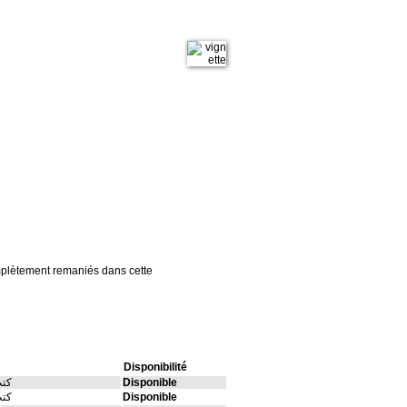
complètement remaniés dans cette
Disponibilité
Disponible
كتب
Disponible
كتب