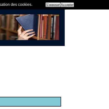
isation des cookies.
S'opposer
Accepter