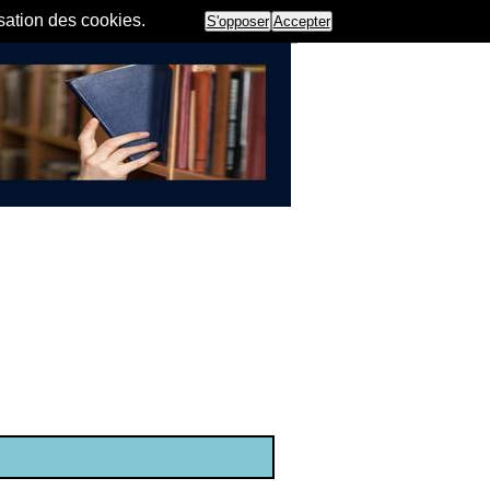
isation des cookies.
S'opposer
Accepter