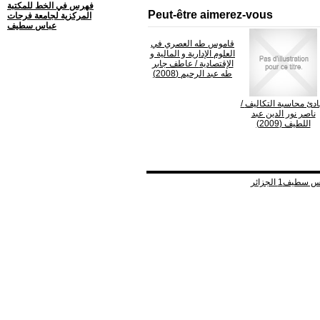
فهرس في الخط للمكتبة
Peut-être aimerez-vous
المركزية لجامعة فرحات
عباس سطيف
قاموس طه العصري في
العلوم الإدارية و المالية و
الإقتصادية
/ عاطف جابر
طه عبد الرحيم (2008)
ادئ محاسبة التكاليف
/
ناصر نور الدين عبد
اللطيف (2009)